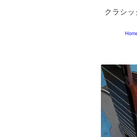
クラシッ
Hom