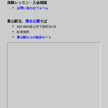
体験レッスン・入会相談
お問い合わせフォーム
富山駅北、
環水公園
そば
930-0804
34-43
富山市下新町
駐車
無料
富山駅からの徒歩ルート