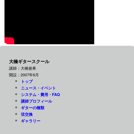
大橋ギタースクール
講師：大橋俊希
2007
6
開設：
年
月
トップ
ニュース・イベント
FAQ
システム・費用・
講師プロフィール
ギターの種類
弦交換
ギャラリー